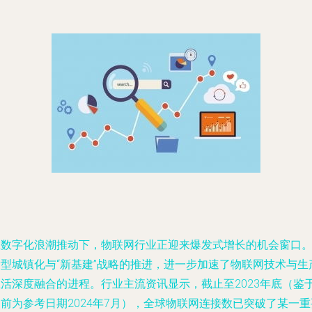
在数字化浪潮推动下，物联网行业正迎来爆发式增长的机会窗口
新型城镇化与“新基建”战略的推进，进一步加速了物联网技术与生
生活深度融合的进程。行业主流资讯显示，截止至2023年底（鉴
前为参考日期2024年7月），全球物联网连接数已突破了某一重