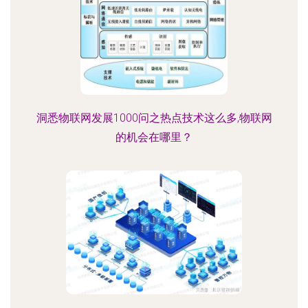
洞悉物联网发展1000问之热点技术这么多,物联网
的机会在哪里？