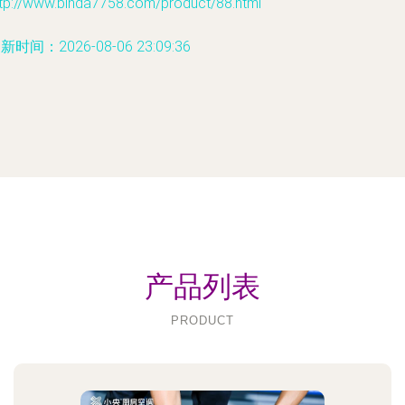
ttp://www.binda7758.com/product/88.html
新时间：2026-08-06 23:09:36
产品列表
PRODUCT